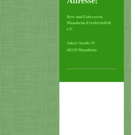
Adresse:
Reit- und Fahrverein
Mannheim-Friedrichsfeld
e.V.
Sulzer Straße 35
68229 Mannheim