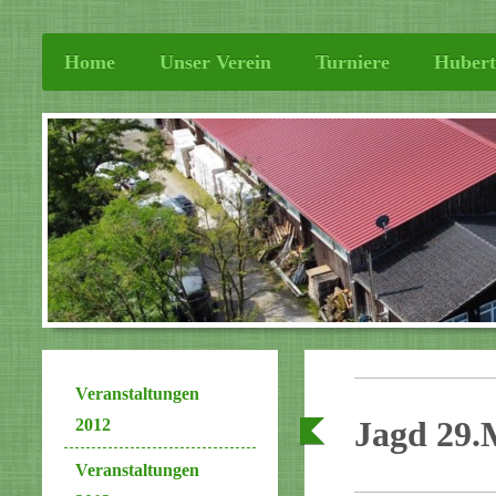
Home
Unser Verein
Turniere
Hubert
Veranstaltungen
Jagd 29.
2012
Veranstaltungen